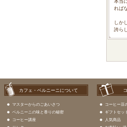
本当
れば
しか
誇ら
カフェ・ベルニーニについて
マスターからのごあいさつ
コーヒー豆
ベルニーニの味と香りの秘密
ギフトセッ
コーヒー講座
人気商品