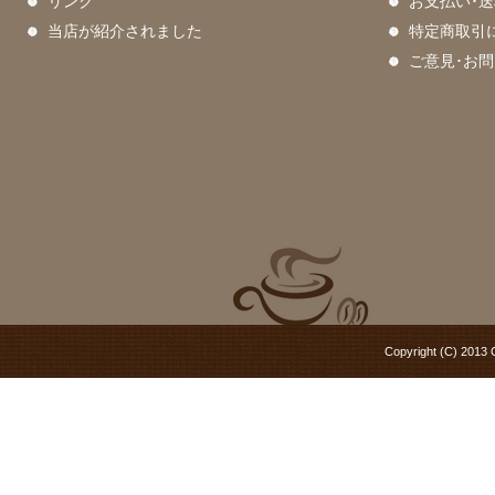
リンク
お支払い･送
当店が紹介されました
特定商取引
ご意見･お
Copyright (C) 2013