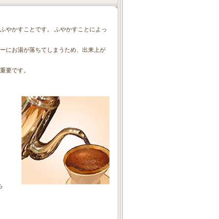
ふやかすことです。 ふやかすことによっ
ーにお湯が落ちてしまうため、出来上が
重要です。
ち