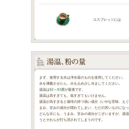
エスプレッソには
まず、使用する水は浄水器のものを使用してください。
水を沸騰させたら、火を止め少し冷ましてください。
湯温は
82～83度
が最適です。
湯温は高すぎても、低すぎてもいけません。
湯温が高すぎると珈琲の持つ強い成分（いやな苦味、えぐ
まみ、甘みの成分が隠れてしまい、ただの苦いものになっ
どんな豆にも、うまみ、甘みの成分がございますが、湯温
うとそれらが打ち消されてしまうのです。