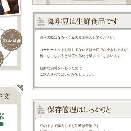
購入の際はなるべく豆のまま購入してください。
コーヒーミルをお持ちでない方は当店でお挽きしますが、
粉にしてしまうと鮮度の劣化は早まってしまいます。
新鮮な珈琲を味わうために
ご購入されてはいかがでしょうか。
豆のままで購入しても油断は禁物です。