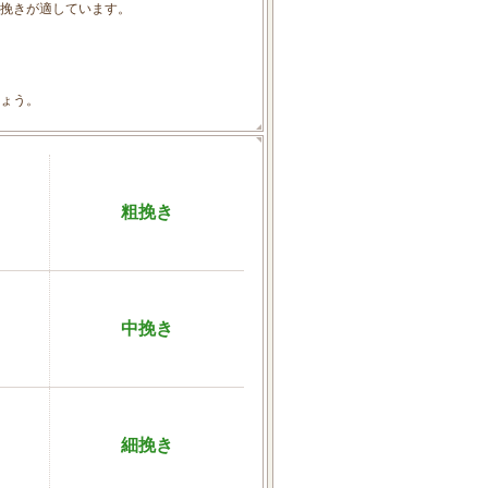
挽きが適しています。
ょう。
粗挽き
中挽き
細挽き