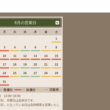
8月の営業日
月
火
水
木
金
土
1
3
4
5
6
7
8
10
11
12
13
14
15
17
18
19
20
21
22
24
25
26
27
28
29
31
13:00~18:00
曜日、月曜日は定休日です。
業日」となっている日は店内喫茶を営業いたし